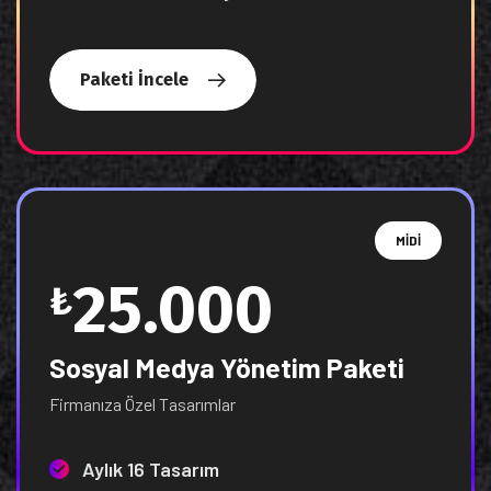
Paketi İncele
MİDİ
25.000
₺
Sosyal Medya Yönetim Paketi
Firmanıza Özel Tasarımlar
Aylık 16 Tasarım