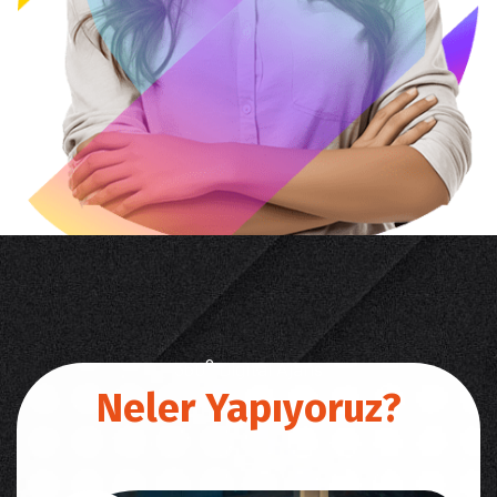
360° Digital Ajans
Neler Yapıyoruz?