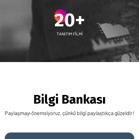
20
+
TANITIM FILMI
Bilgi Bankası
Paylaşmayı önemsiyoruz, çünkü bilgi paylaştıkça güzeldir!