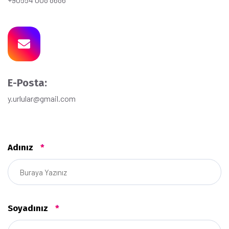
E-Posta:
y.urlular@gmail.com
Adınız
*
Soyadınız
*