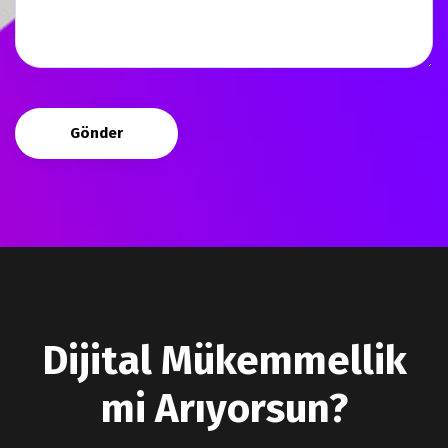
Gönder
Dijital Mükemmellik
mi Arıyorsun?