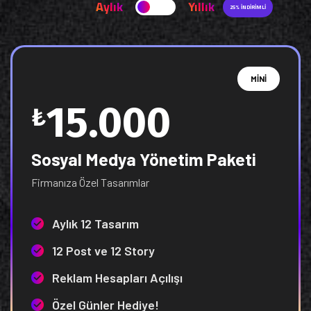
Aylık
Yıllık
25% İNDIRIMLI
MINI
15.000
₺
Sosyal Medya Yönetim Paketi
Firmanıza Özel Tasarımlar
Aylık 12 Tasarım
12 Post ve 12 Story
Reklam Hesapları Açılışı
Özel Günler Hediye!