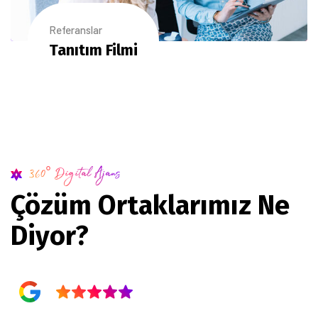
Referanslar
Tanıtım Filmi
360° Digital Ajans
Çözüm Ortaklarımız Ne
Diyor?