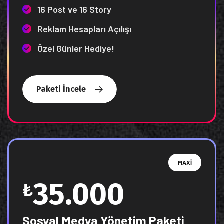
16 Post ve 16 Story
Reklam Hesapları Açılışı
Özel Günler Hediye!
Paketi İncele
MAXI
35.000
₺
Sosyal Medya Yönetim Paketi