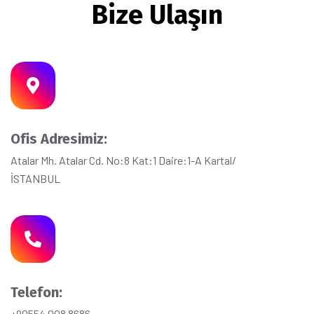
Bize Ulaşın
Ofis Adresimiz:
Atalar Mh. Atalar Cd. No:8 Kat:1 Daire:1-A Kartal/
İSTANBUL
Telefon:
+90554 008 8686