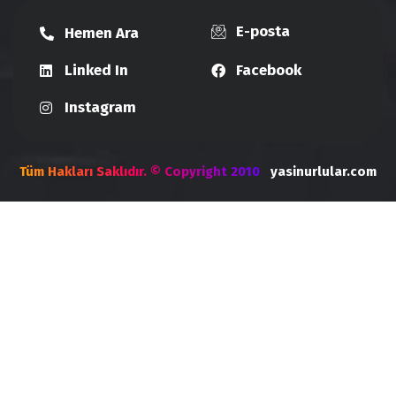
E-posta
Hemen Ara
Linked In
Facebook
Instagram
Tüm Hakları Saklıdır. © Copyright 2010
yasinurlular.com