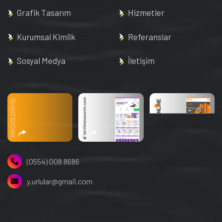
Grafik Tasarım
Hizmetler
Kurumsal Kimlik
Referanslar
Sosyal Medya
İletişim
(0554) 008 8686
y.urlular@gmail.com