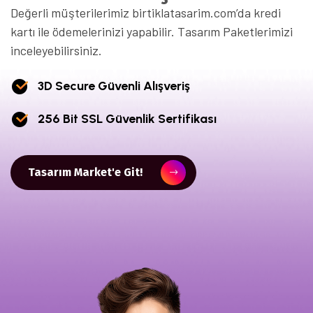
Değerli müşterilerimiz birtiklatasarim.com’da kredi
kartı ile ödemelerinizi yapabilir. Tasarım Paketlerimizi
inceleyebilirsiniz.
3D Secure Güvenli Alışveriş
256 Bit SSL Güvenlik Sertifikası
Tasarım Market'e Git!