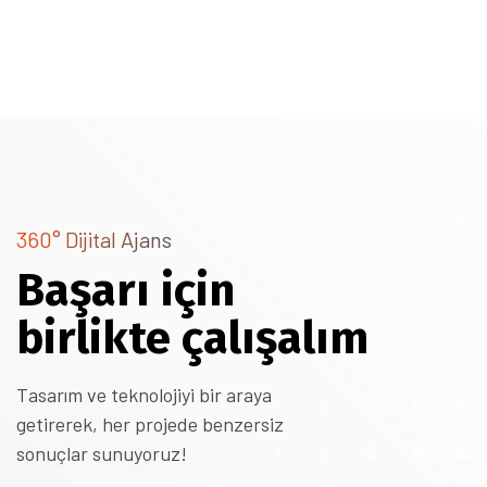
360° Dijital Ajans
Başarı için
birlikte çalışalım
Tasarım ve teknolojiyi bir araya
getirerek, her projede benzersiz
sonuçlar sunuyoruz!